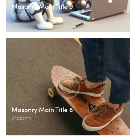
Masonry Main Title 9
Masonry
Masonry Main Title 8
Masonry