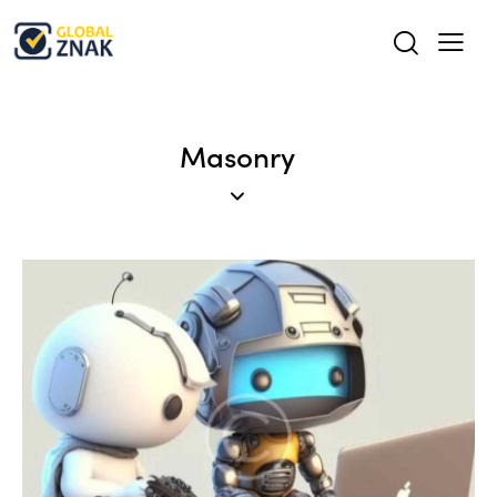
Masonry