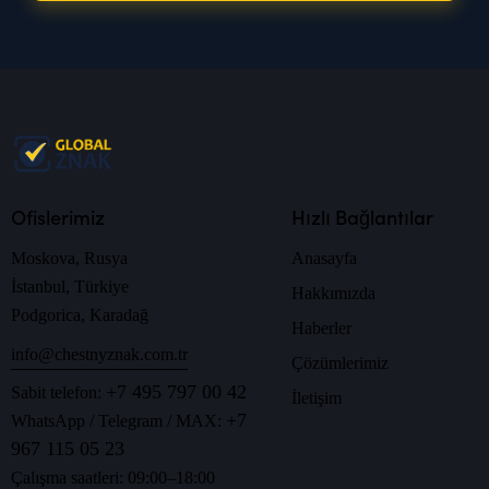
Ofislerimiz
Hızlı Bağlantılar
Moskova, Rusya
Anasayfa
İstanbul, Türkiye
Hakkımızda
Podgorica, Karadağ
Haberler
info@chestnyznak.com.tr
Çözümlerimiz
+7 495 797 00 42
Sabit telefon:
İletişim
+7
WhatsApp / Telegram / MAX:
967 115 05 23
Çalışma saatleri: 09:00–18:00