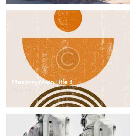
Masonry Main Title 3
Masonry