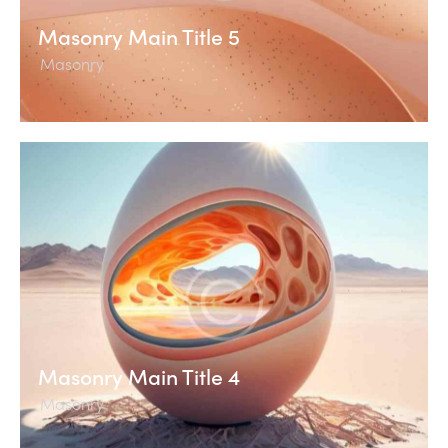
Masonry Main Title 5
Masonry
Masonry Main Title 4
Masonry