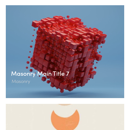
Masonry Main Title 7
Masonry