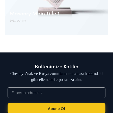
Masonry Main Title 1
Masonry
Bültenimize Katılın
Chestny Znak ve Rusya zorunlu markalaması hakkındaki
güncellemeleri e-postanıza alın.
Abone Ol