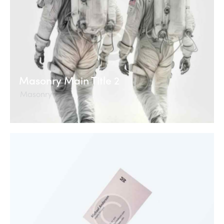
Masonry Main Title 2
Masonry