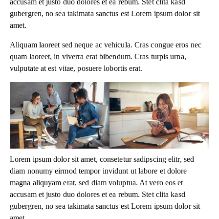
accusam et justo duo dolores et ea rebum. Stet clita kasd
gubergren, no sea takimata sanctus est Lorem ipsum dolor sit
amet.
Aliquam laoreet sed neque ac vehicula. Cras congue eros nec
quam laoreet, in viverra erat bibendum. Cras turpis urna,
vulputate at est vitae, posuere lobortis erat.
Lorem ipsum dolor sit amet, consetetur sadipscing elitr, sed
diam nonumy eirmod tempor invidunt ut labore et dolore
magna aliquyam erat, sed diam voluptua. At vero eos et
accusam et justo duo dolores et ea rebum. Stet clita kasd
gubergren, no sea takimata sanctus est Lorem ipsum dolor sit
amet.