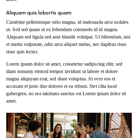
Aliquam quis lobortis quam
Curabitur pellentesque odio magna, id malesuada arcu sodales
ut. Sed sed quam ut ex bibendum commodo id id magna.
Aliquam sed ligula sed ante blandit volutpat. Ut bibendum, nisi
et mattis vulputate, odio arcu aliquet metus, nec dapibus risus
risus quis lectus.
Lorem ipsum dolor sit amet, consetetur sadipscing elitr, sed
diam nonumy eirmod tempor invidunt ut labore et dolore
magna aliquyam erat, sed diam voluptua. At vero eos et
accusam et justo duo dolores et ea rebum. Stet clita kasd
gubergren, no sea takimata sanctus est Lorem ipsum dolor sit
amet.