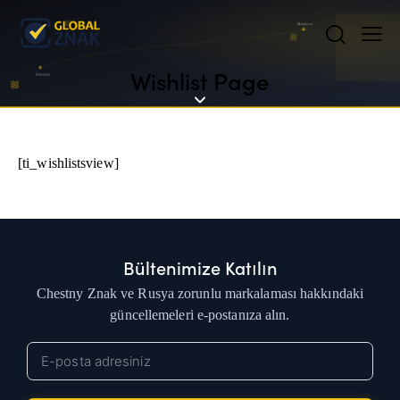
Wishlist Page
[ti_wishlistsview]
Bültenimize Katılın
Chestny Znak ve Rusya zorunlu markalaması hakkındaki
güncellemeleri e-postanıza alın.