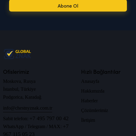
Abone Ol
Ofislerimiz
Hızlı Bağlantılar
Moskova, Rusya
Anasayfa
İstanbul, Türkiye
Hakkımızda
Podgorica, Karadağ
Haberler
info@chestnyznak.com.tr
Çözümlerimiz
+7 495 797 00 42
Sabit telefon:
İletişim
+7
WhatsApp / Telegram / MAX:
967 115 05 23