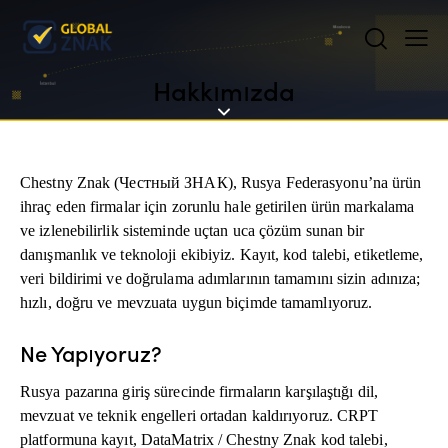
Hakkımızda
Chestny Znak (Честный ЗНАК), Rusya Federasyonu’na ürün
ihraç eden firmalar için zorunlu hale getirilen ürün markalama
ve izlenebilirlik sisteminde uçtan uca çözüm sunan bir
danışmanlık ve teknoloji ekibiyiz. Kayıt, kod talebi, etiketleme,
veri bildirimi ve doğrulama adımlarının tamamını sizin adınıza;
hızlı, doğru ve mevzuata uygun biçimde tamamlıyoruz.
Ne Yapıyoruz?
Rusya pazarına giriş sürecinde firmaların karşılaştığı dil,
mevzuat ve teknik engelleri ortadan kaldırıyoruz. CRPT
platformuna kayıt, DataMatrix / Chestny Znak kod talebi,