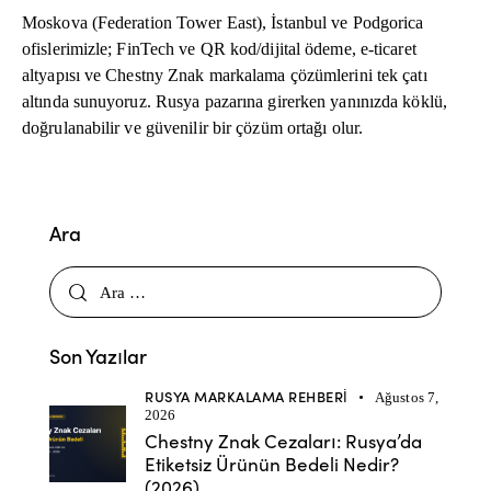
Moskova (Federation Tower East), İstanbul ve Podgorica
ofislerimizle; FinTech ve QR kod/dijital ödeme, e-ticaret
altyapısı ve Chestny Znak markalama çözümlerini tek çatı
altında sunuyoruz. Rusya pazarına girerken yanınızda köklü,
doğrulanabilir ve güvenilir bir çözüm ortağı olur.
Ara
Son Yazılar
RUSYA MARKALAMA REHBERI
Ağustos 7,
2026
Chestny Znak Cezaları: Rusya’da
Etiketsiz Ürünün Bedeli Nedir?
(2026)