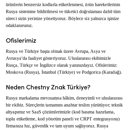
ürünlerin benzersiz kodlarla etiketlenmesi, ürün hareketlerinin
Rusya sistemine bildirilmesi ve tüketici doğrulaması dahil tüm
süreci sizin yerinize yönetiyoruz. Böylece siz yalnızca işinize
odaklanırsınız.
Ofislerimiz
Rusya ve Türkiye başta olmak üzere Avrupa, Asya ve
Avrasya’da faaliyet gösteriyoruz. Uluslararası ekibimizle
Rusça, Türkçe ve İngilizce olarak yanınızdayız. Ofislerimiz:
Moskova (Rusya), İstanbul (Türkiye) ve Podgorica (Karadağ).
Neden Chestny Znak Türkiye?
Rusya markalama mevzuatına hâkim, deneyimli ve uluslararası
bir ekibiz. Süreçlerin tamamını anahtar teslim yürütüyor; teknik
altyapımız ve SaaS çözümlerimizle (kod basıma hazırlama,
toplu etiketleme, kod yönetim paneli ve CRPT entegrasyonu)
firmanıza hız, güvenlik ve tam uyum sağlıyoruz. Rusya