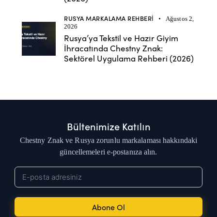
RUSYA MARKALAMA REHBERI
Ağustos 2,
2026
Rusya’ya Tekstil ve Hazır Giyim
İhracatında Chestny Znak:
Sektörel Uygulama Rehberi (2026)
Bültenimize Katılın
Chestny Znak ve Rusya zorunlu markalaması hakkındaki
güncellemeleri e-postanıza alın.
Abone Ol