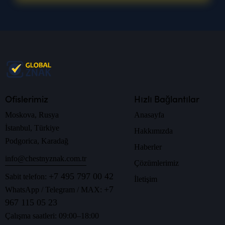
Ofislerimiz
Hızlı Bağlantılar
Moskova, Rusya
Anasayfa
İstanbul, Türkiye
Hakkımızda
Podgorica, Karadağ
Haberler
info@chestnyznak.com.tr
Çözümlerimiz
+7 495 797 00 42
Sabit telefon:
İletişim
+7
WhatsApp / Telegram / MAX:
967 115 05 23
Çalışma saatleri: 09:00–18:00