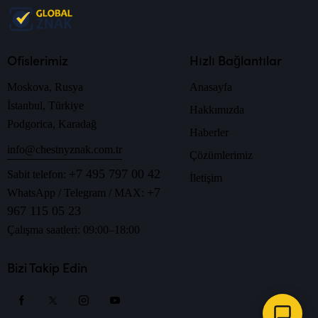
Ofislerimiz
Hızlı Bağlantılar
Moskova, Rusya
Anasayfa
İstanbul, Türkiye
Hakkımızda
Podgorica, Karadağ
Haberler
info@chestnyznak.com.tr
Çözümlerimiz
+7 495 797 00 42
Sabit telefon:
İletişim
+7
WhatsApp / Telegram / MAX:
967 115 05 23
Çalışma saatleri: 09:00–18:00
Bizi Takip Edin