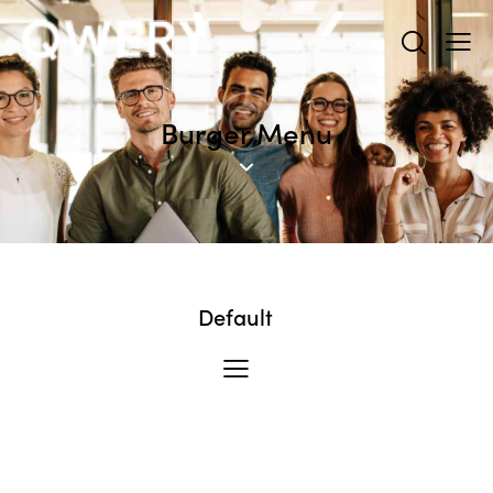
Burger Menu
Default