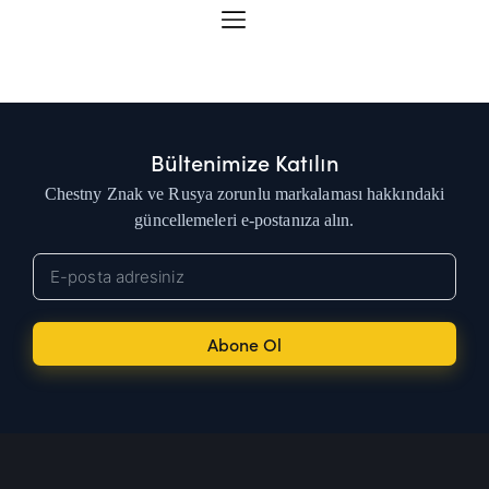
Bültenimize Katılın
Chestny Znak ve Rusya zorunlu markalaması hakkındaki
güncellemeleri e-postanıza alın.
Abone Ol