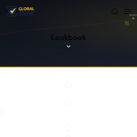
Lookbook