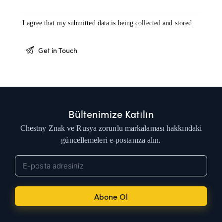
I agree that my submitted data is being
collected and stored
.
Bültenimize Katılın
Chestny Znak ve Rusya zorunlu markalaması hakkındaki
güncellemeleri e-postanıza alın.
Abone Ol