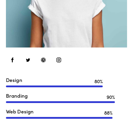
Design
80%
Branding
90%
Web Design
88%