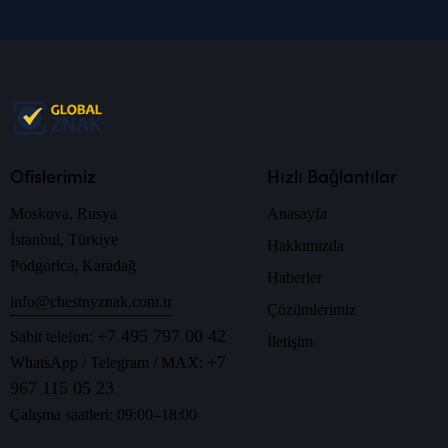
Ofislerimiz
Hızlı Bağlantılar
Moskova, Rusya
Anasayfa
İstanbul, Türkiye
Hakkımızda
Podgorica, Karadağ
Haberler
info@chestnyznak.com.tr
Çözümlerimiz
+7 495 797 00 42
Sabit telefon:
İletişim
+7
WhatsApp / Telegram / MAX:
967 115 05 23
Çalışma saatleri: 09:00–18:00