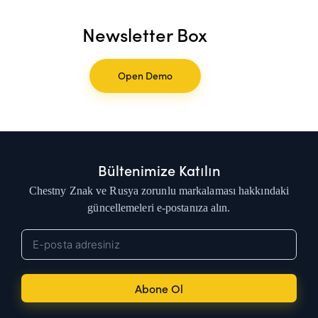
Newsletter Box
Open Demo
Bültenimize Katılın
Chestny Znak ve Rusya zorunlu markalaması hakkındaki
güncellemeleri e-postanıza alın.
Abone Ol