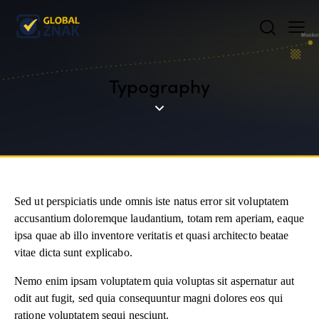
Typography
Sed ut perspiciatis unde omnis iste natus error sit voluptatem
accusantium doloremque laudantium, totam rem aperiam, eaque
ipsa quae ab illo inventore veritatis et quasi architecto beatae
vitae dicta sunt explicabo.
Nemo enim ipsam voluptatem quia voluptas sit aspernatur aut
odit aut fugit, sed quia consequuntur magni dolores eos qui
ratione voluptatem sequi nesciunt.