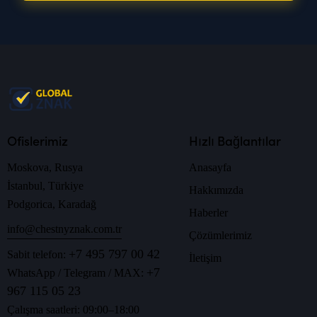
Ofislerimiz
Hızlı Bağlantılar
Moskova, Rusya
Anasayfa
İstanbul, Türkiye
Hakkımızda
Podgorica, Karadağ
Haberler
info@chestnyznak.com.tr
Çözümlerimiz
+7 495 797 00 42
Sabit telefon:
İletişim
+7
WhatsApp / Telegram / MAX:
967 115 05 23
Çalışma saatleri: 09:00–18:00