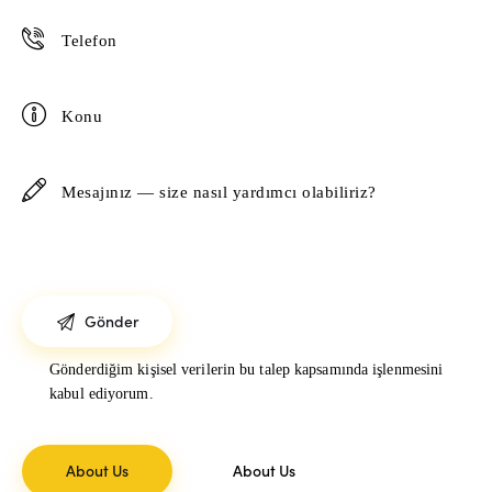
Gönderdiğim kişisel verilerin bu talep kapsamında işlenmesini
kabul ediyorum.
About Us
About Us