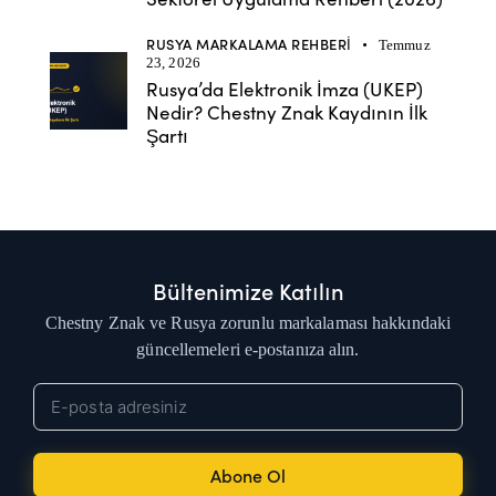
RUSYA MARKALAMA REHBERI
Temmuz
23, 2026
Rusya’da Elektronik İmza (UKEP)
Nedir? Chestny Znak Kaydının İlk
Şartı
Bültenimize Katılın
Chestny Znak ve Rusya zorunlu markalaması hakkındaki
güncellemeleri e-postanıza alın.
Abone Ol