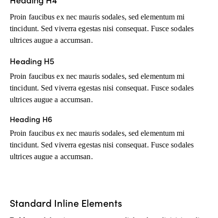
Proin faucibus ex nec mauris sodales, sed elementum mi
tincidunt. Sed viverra egestas nisi consequat. Fusce sodales
ultrices augue a accumsan.
Heading H5
Proin faucibus ex nec mauris sodales, sed elementum mi
tincidunt. Sed viverra egestas nisi consequat. Fusce sodales
ultrices augue a accumsan.
Heading H6
Proin faucibus ex nec mauris sodales, sed elementum mi
tincidunt. Sed viverra egestas nisi consequat. Fusce sodales
ultrices augue a accumsan.
Standard Inline Elements