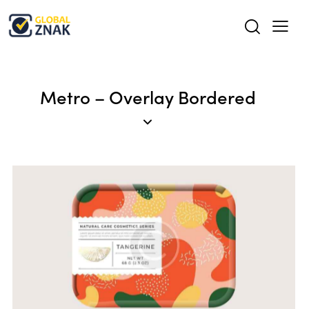
Metro – Overlay Bordered
Templates & Patterns
Web Design