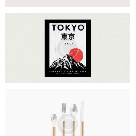
Cultural Approach
Web Design
Lines & Forms
Web Design