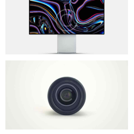
Develop & Create
Web Design
Customer Vision
Web Design