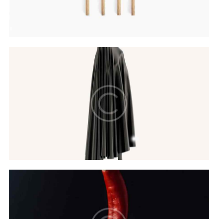
Hovers & Motions
Web Design