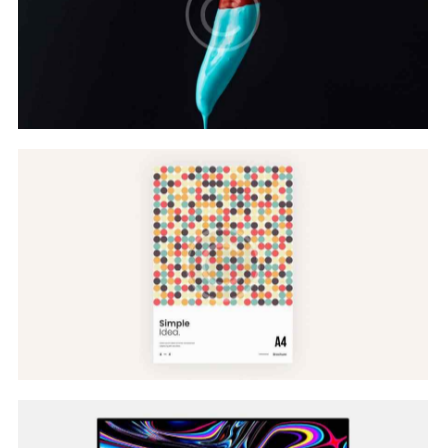
Color Scheme
Web Design
Website Models
Web Design