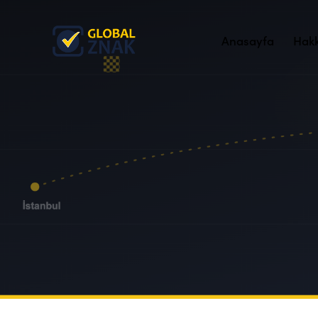
Anasayfa
Hak