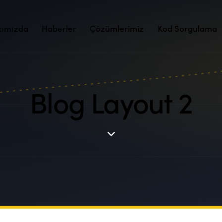
kımızda
Haberler
Çözümlerimiz
Kod Sorgulama
Blog Layout 2