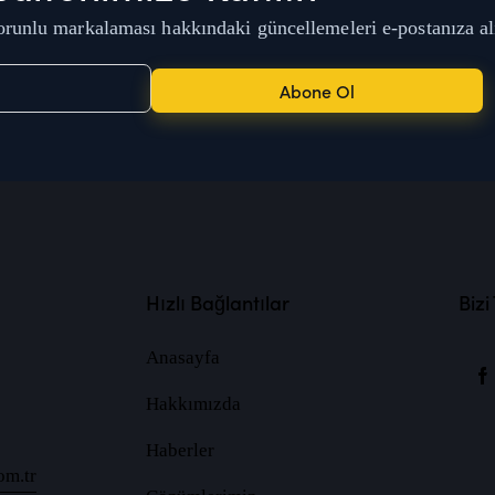
runlu markalaması hakkındaki güncellemeleri e-postanıza al
Abone Ol
Hızlı Bağlantılar
Bizi
Anasayfa
Hakkımızda
Haberler
om.tr