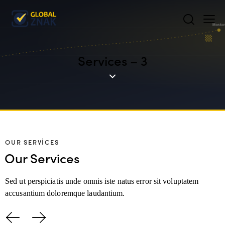
Services – 3
OUR SERVICES
Our Services
Sed ut perspiciatis unde omnis iste natus error sit voluptatem
accusantium doloremque laudantium.