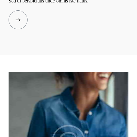
Sed ut perspiciatis unde omnis iste natus.