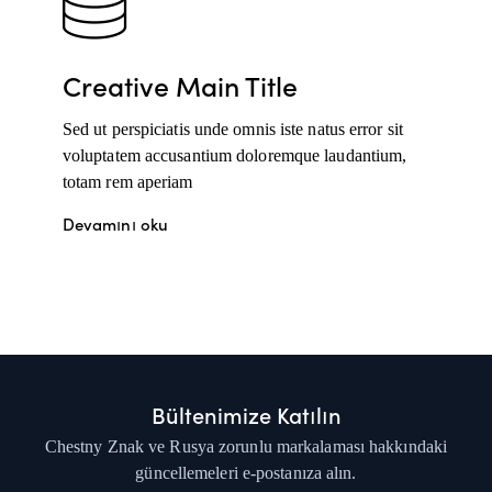
Creative Main Title
Sed ut perspiciatis unde omnis iste natus error sit
voluptatem accusantium doloremque laudantium,
totam rem aperiam
Devamını oku
Bültenimize Katılın
Chestny Znak ve Rusya zorunlu markalaması hakkındaki
güncellemeleri e-postanıza alın.