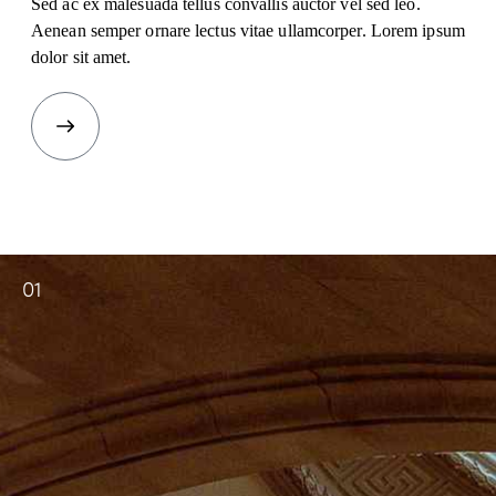
Sed ac ex malesuada tellus convallis auctor vel sed leo.
Aenean semper ornare lectus vitae ullamcorper. Lorem ipsum
dolor sit amet.
01