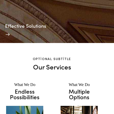
Effective Solutions
OPTIONAL SUBTITLE
Our Services
What We Do
What We Do
Endless
Multiple
Possibilities
Options