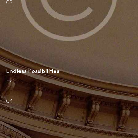
03
Endless Possibilities
04