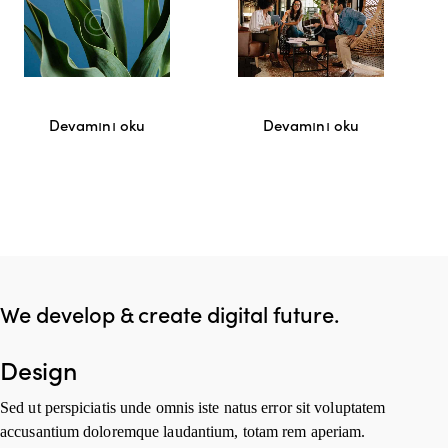
Devamını oku
Devamını oku
We develop & create digital future.
Design
Sed ut perspiciatis unde omnis iste natus error sit voluptatem
accusantium doloremque laudantium, totam rem aperiam.