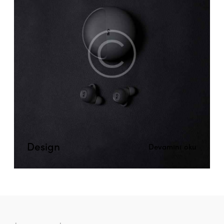
Design
Devamını oku