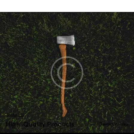
Technical
High-Quality Products
Devamını oku