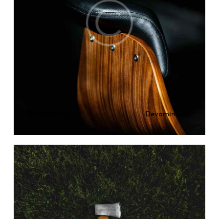
Branding
Devamını oku