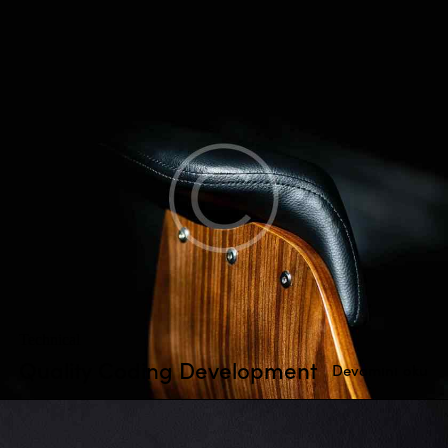
Technical
Quality Coding Development
Devamını oku