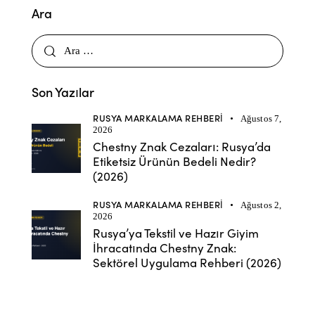
Ara
Son Yazılar
RUSYA MARKALAMA REHBERI
Ağustos 7,
2026
Chestny Znak Cezaları: Rusya’da
Etiketsiz Ürünün Bedeli Nedir?
(2026)
RUSYA MARKALAMA REHBERI
Ağustos 2,
2026
Rusya’ya Tekstil ve Hazır Giyim
İhracatında Chestny Znak:
Sektörel Uygulama Rehberi (2026)