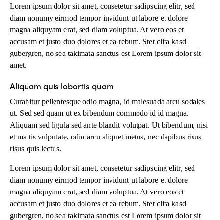
Lorem ipsum dolor sit amet, consetetur sadipscing elitr, sed
diam nonumy eirmod tempor invidunt ut labore et dolore
magna aliquyam erat, sed diam voluptua. At vero eos et
accusam et justo duo dolores et ea rebum. Stet clita kasd
gubergren, no sea takimata sanctus est Lorem ipsum dolor sit
amet.
Aliquam quis lobortis quam
Curabitur pellentesque odio magna, id malesuada arcu sodales
ut. Sed sed quam ut ex bibendum commodo id id magna.
Aliquam sed ligula sed ante blandit volutpat. Ut bibendum, nisi
et mattis vulputate, odio arcu aliquet metus, nec dapibus risus
risus quis lectus.
Lorem ipsum dolor sit amet, consetetur sadipscing elitr, sed
diam nonumy eirmod tempor invidunt ut labore et dolore
magna aliquyam erat, sed diam voluptua. At vero eos et
accusam et justo duo dolores et ea rebum. Stet clita kasd
gubergren, no sea takimata sanctus est Lorem ipsum dolor sit