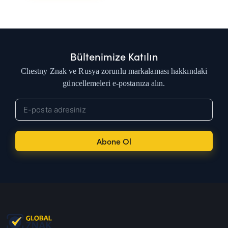
Bültenimize Katılın
Chestny Znak ve Rusya zorunlu markalaması hakkındaki
güncellemeleri e-postanıza alın.
Abone Ol