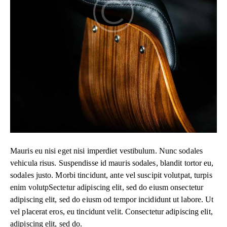
Mauris eu nisi eget nisi imperdiet vestibulum. Nunc sodales
vehicula risus. Suspendisse id mauris sodales, blandit tortor eu,
sodales justo. Morbi tincidunt, ante vel suscipit volutpat, turpis
enim volutpSectetur adipiscing elit, sed do eiusm onsectetur
adipiscing elit, sed do eiusm od tempor incididunt ut labore. Ut
vel placerat eros, eu tincidunt velit. Consectetur adipiscing elit,
adipiscing elit, sed do.