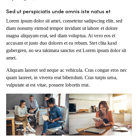
Sed ut perspiciatis unde omnis iste natus et
Lorem ipsum dolor sit amet, consetetur sadipscing elitr, sed
diam nonumy eirmod tempor invidunt ut labore et dolore
magna aliquyam erat, sed diam voluptua. At vero eos et
accusam et justo duo dolores et ea rebum. Stet clita kasd
gubergren, no sea takimata sanctus est Lorem ipsum dolor sit
amet.
Aliquam laoreet sed neque ac vehicula. Cras congue eros nec
quam laoreet, in viverra erat bibendum. Cras turpis urna,
vulputate at est vitae, posuere lobortis erat.