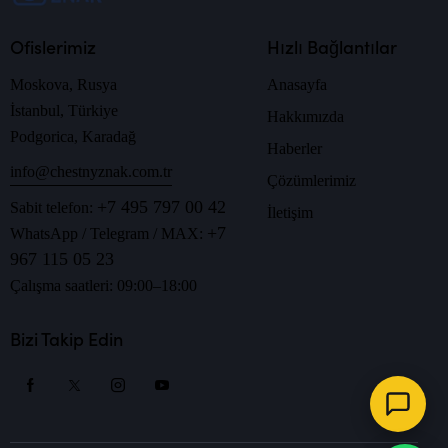
Ofislerimiz
Hızlı Bağlantılar
Moskova, Rusya
Anasayfa
İstanbul, Türkiye
Hakkımızda
Podgorica, Karadağ
Haberler
info@chestnyznak.com.tr
Çözümlerimiz
+7 495 797 00 42
Sabit telefon:
İletişim
+7
WhatsApp / Telegram / MAX:
967 115 05 23
Çalışma saatleri: 09:00–18:00
Bizi Takip Edin