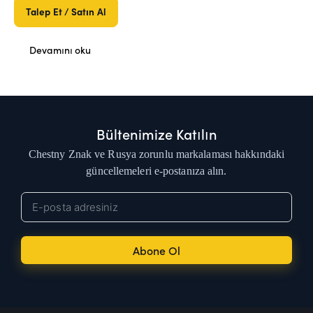
Talep Et / Satın Al
Devamını oku
Bültenimize Katılın
Chestny Znak ve Rusya zorunlu markalaması hakkındaki
güncellemeleri e-postanıza alın.
Abone Ol