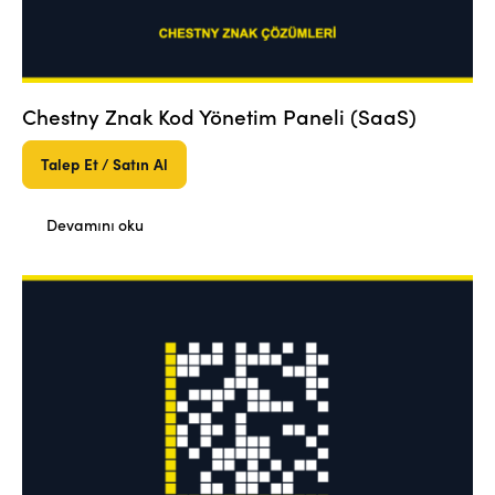
Chestny Znak Kod Yönetim Paneli (SaaS)
Talep Et / Satın Al
Devamını oku