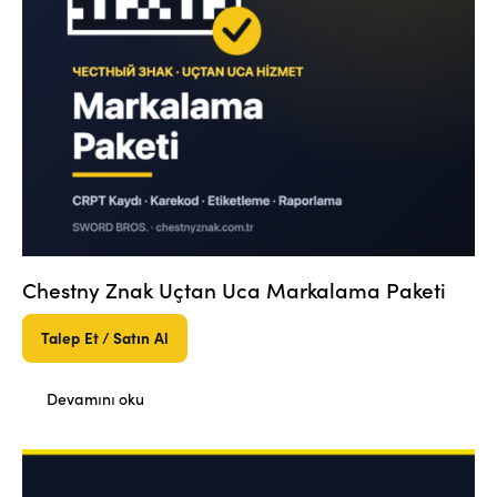
Chestny Znak Uçtan Uca Markalama Paketi
Talep Et / Satın Al
Devamını oku