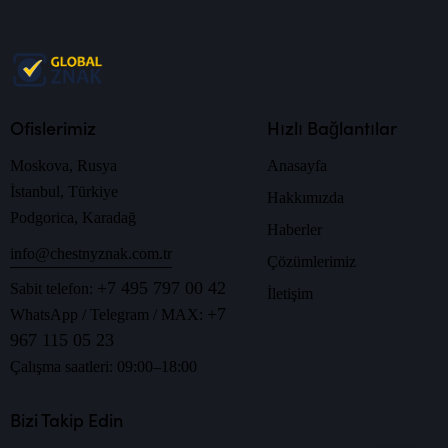
Ofislerimiz
Hızlı Bağlantılar
Moskova, Rusya
Anasayfa
İstanbul, Türkiye
Hakkımızda
Podgorica, Karadağ
Haberler
info@chestnyznak.com.tr
Çözümlerimiz
+7 495 797 00 42
Sabit telefon:
İletişim
+7
WhatsApp / Telegram / MAX:
967 115 05 23
Çalışma saatleri: 09:00–18:00
Bizi Takip Edin