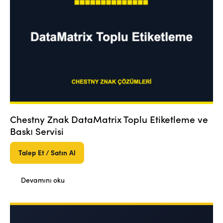
Chestny Znak DataMatrix Toplu Etiketleme ve
Baskı Servisi
Talep Et / Satın Al
Devamını oku