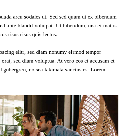
suada arcu sodales ut. Sed sed quam ut ex bibendum
 ante blandit volutpat. Ut bibendum, nisi et mattis
us risus risus quis lectus.
ipscing elitr, sed diam nonumy eirmod tempor
 erat, sed diam voluptua. At vero eos et accusam et
sd gubergren, no sea takimata sanctus est Lorem