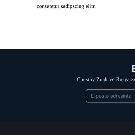
consetetur sadipscing elitr.
Chestny Znak ve Rusya zo