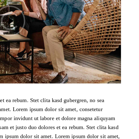
et ea rebum. Stet clita kasd gubergren, no sea
amet. Lorem ipsum dolor sit amet, consetetur
empor invidunt ut labore et dolore magna aliquyam
sam et justo duo dolores et ea rebum. Stet clita kasd
m ipsum dolor sit amet. Lorem ipsum dolor sit amet,