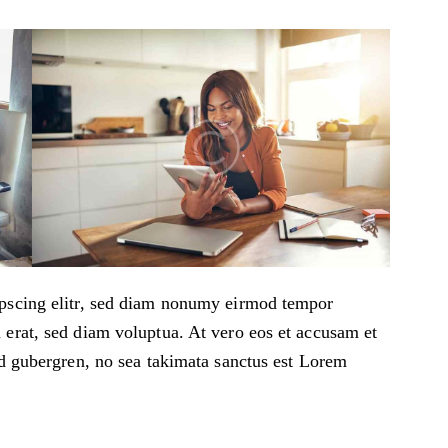
ipscing elitr, sed diam nonumy eirmod tempor
 erat, sed diam voluptua. At vero eos et accusam et
sd gubergren, no sea takimata sanctus est Lorem