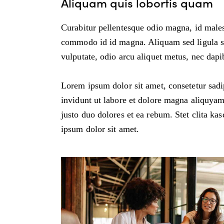
Aliquam quis lobortis quam
Curabitur pellentesque odio magna, id male
commodo id id magna. Aliquam sed ligula sed
vulputate, odio arcu aliquet metus, nec dapib
Lorem ipsum dolor sit amet, consetetur sad
invidunt ut labore et dolore magna aliquyam
justo duo dolores et ea rebum. Stet clita ka
ipsum dolor sit amet.