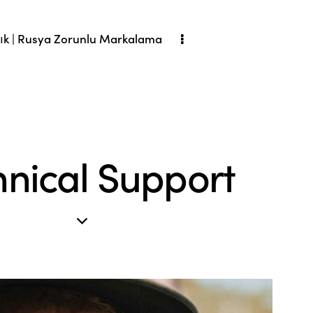
ık | Rusya Zorunlu Markalama
hnical Support