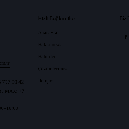
Hızlı Bağlantılar
Bizi
Anasayfa
Hakkımızda
Haberler
om.tr
Çözümlerimiz
İletişim
 797 00 42
+7
m / MAX:
:00–18:00