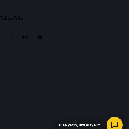
 Takip Edin
Bize yazın, sizi arayalım