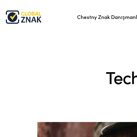
Chestny Znak Danışmanl
Tec