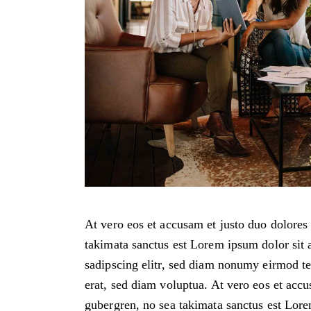
At vero eos et accusam et justo duo dolores 
takimata sanctus est Lorem ipsum dolor sit 
sadipscing elitr, sed diam nonumy eirmod t
erat, sed diam voluptua. At vero eos et accu
gubergren, no sea takimata sanctus est Lore