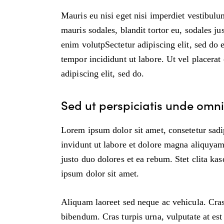
Mauris eu nisi eget nisi imperdiet vestibul
mauris sodales, blandit tortor eu, sodales jus
enim volutpSectetur adipiscing elit, sed do 
tempor incididunt ut labore. Ut vel placerat e
adipiscing elit, sed do.
Sed ut perspiciatis unde omnis
Lorem ipsum dolor sit amet, consetetur sad
invidunt ut labore et dolore magna aliquyam
justo duo dolores et ea rebum. Stet clita ka
ipsum dolor sit amet.
Aliquam laoreet sed neque ac vehicula. Cras
bibendum. Cras turpis urna, vulputate at est 