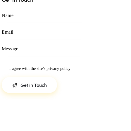
I agree with the site’s
privacy policy
.