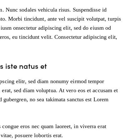
um. Nunc sodales vehicula risus. Suspendisse id
to. Morbi tincidunt, ante vel suscipit volutpat, turpis
eiusm onsectetur adipiscing elit, sed do eiusm od
ros, eu tincidunt velit. Consectetur adipiscing elit,
 iste natus et
ipscing elitr, sed diam nonumy eirmod tempor
 erat, sed diam voluptua. At vero eos et accusam et
sd gubergren, no sea takimata sanctus est Lorem
 congue eros nec quam laoreet, in viverra erat
vitae, posuere lobortis erat.