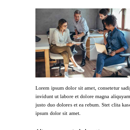
Lorem ipsum dolor sit amet, consetetur sad
invidunt ut labore et dolore magna aliquyam
justo duo dolores et ea rebum. Stet clita ka
ipsum dolor sit amet.