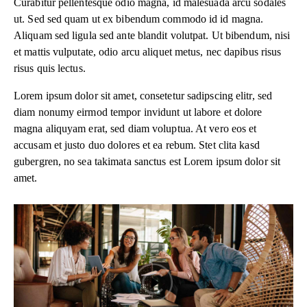
Curabitur pellentesque odio magna, id malesuada arcu sodales
ut. Sed sed quam ut ex bibendum commodo id id magna.
Aliquam sed ligula sed ante blandit volutpat. Ut bibendum, nisi
et mattis vulputate, odio arcu aliquet metus, nec dapibus risus
risus quis lectus.
Lorem ipsum dolor sit amet, consetetur sadipscing elitr, sed
diam nonumy eirmod tempor invidunt ut labore et dolore
magna aliquyam erat, sed diam voluptua. At vero eos et
accusam et justo duo dolores et ea rebum. Stet clita kasd
gubergren, no sea takimata sanctus est Lorem ipsum dolor sit
amet.