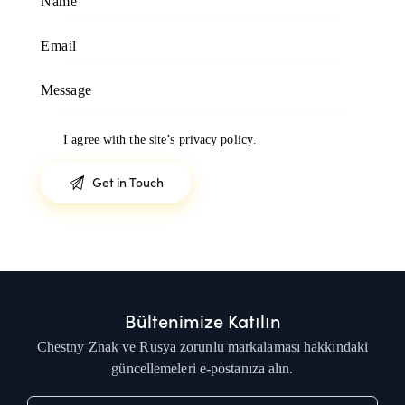
I agree with the site’s
privacy policy
.
Bültenimize Katılın
Chestny Znak ve Rusya zorunlu markalaması hakkındaki
güncellemeleri e-postanıza alın.