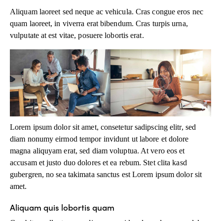
Aliquam laoreet sed neque ac vehicula. Cras congue eros nec
quam laoreet, in viverra erat bibendum. Cras turpis urna,
vulputate at est vitae, posuere lobortis erat.
Lorem ipsum dolor sit amet, consetetur sadipscing elitr, sed
diam nonumy eirmod tempor invidunt ut labore et dolore
magna aliquyam erat, sed diam voluptua. At vero eos et
accusam et justo duo dolores et ea rebum. Stet clita kasd
gubergren, no sea takimata sanctus est Lorem ipsum dolor sit
amet.
Aliquam quis lobortis quam