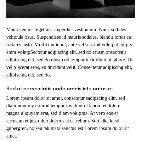
Mauris eu nisi eget nisi imperdiet vestibulum. Nunc sodales
vehicula risus. Suspendisse id mauris sodales, blandit tortor eu,
sodales justo. Morbi tincidunt, ante vel suscipit volutpat, turpis
enim volutpSectetur adipiscing elit, sed do eiusm onsectetur
adipiscing elit, sed do eiusm od tempor incididunt ut labore. Ut
vel placerat eros, eu tincidunt velit. Consectetur adipiscing elit,
adipiscing elit, sed do.
Sed ut perspiciatis unde omnis iste natus et
Lorem ipsum dolor sit amet, consetetur sadipscing elitr, sed
diam nonumy eirmod tempor invidunt ut labore et dolore
magna aliquyam erat, sed diam voluptua. At vero eos et
accusam et justo duo dolores et ea rebum. Stet clita kasd
gubergren, no sea takimata sanctus est Lorem ipsum dolor sit
amet.