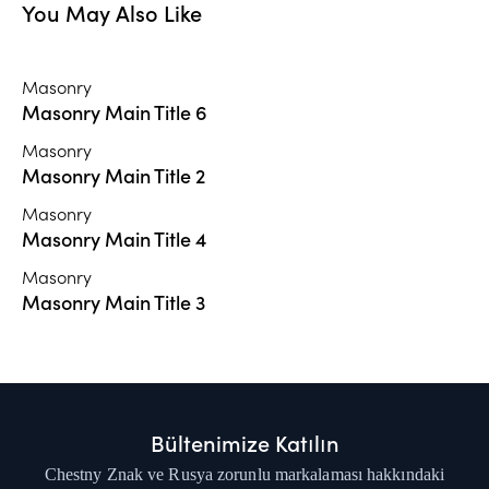
You May Also Like
Masonry
Masonry Main Title 6
Masonry
Masonry Main Title 2
Masonry
Masonry Main Title 4
Masonry
Masonry Main Title 3
Bültenimize Katılın
Chestny Znak ve Rusya zorunlu markalaması hakkındaki