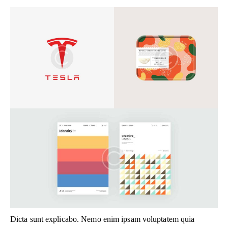
Dicta sunt explicabo. Nemo enim ipsam voluptatem quia