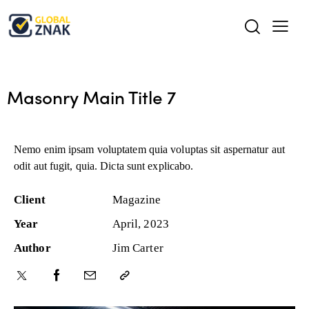
Masonry Main Title 7
Nemo enim ipsam voluptatem quia voluptas sit aspernatur aut
odit aut fugit, quia. Dicta sunt explicabo.
Client
Magazine
Year
April, 2023
Author
Jim Carter