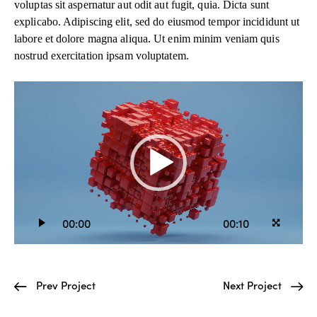
voluptas sit aspernatur aut odit aut fugit, quia. Dicta sunt
explicabo. Adipiscing elit, sed do eiusmod tempor incididunt ut
labore et dolore magna aliqua. Ut enim minim veniam quis
nostrud exercitation ipsam voluptatem.
Video
oynatıcı
00:00
00:10
Prev Project
Next Project