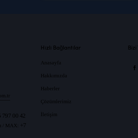
Hızlı Bağlantılar
Bizi
Anasayfa
Hakkımızda
Haberler
om.tr
Çözümlerimiz
İletişim
 797 00 42
+7
m / MAX: