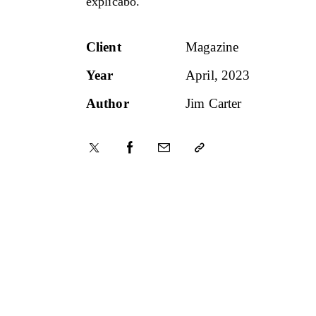
explicabo.
Client
Magazine
Year
April, 2023
Author
Jim Carter