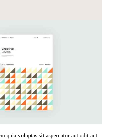
 quia voluptas sit aspernatur aut odit aut