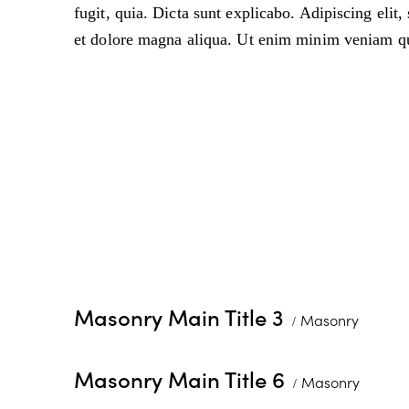
fugit, quia. Dicta sunt explicabo. Adipiscing elit
et dolore magna aliqua. Ut enim minim veniam qu
Masonry Main Title 3
Masonry
Masonry Main Title 6
Masonry