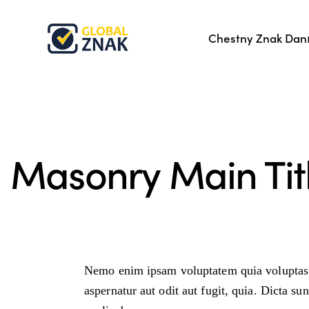
Chestny Znak Danı
Masonry Main Tit
Nemo enim ipsam voluptatem quia voluptas 
aspernatur aut odit aut fugit, quia. Dicta sun