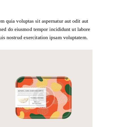
 quia voluptas sit aspernatur aut odit aut
, sed do eiusmod tempor incididunt ut labore
is nostrud exercitation ipsam voluptatem.