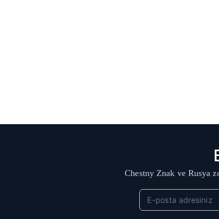
Chestny Znak ve Rusya zo