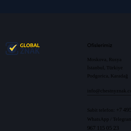
Ofislerimiz
Moskova, Rusya
İstanbul, Türkiye
Podgorica, Karadağ
info@chestnyznak.c
+7 495
Sabit telefon:
WhatsApp / Telegra
967 115 05 23