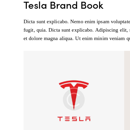
Tesla Brand Book
Dicta sunt explicabo. Nemo enim ipsam voluptatem
fugit, quia. Dicta sunt explicabo. Adipiscing elit
et dolore magna aliqua. Ut enim minim veniam qu