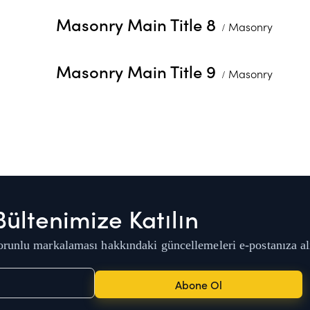
Masonry Main Title 8
Masonry
Masonry Main Title 9
Masonry
Bültenimize Katılın
runlu markalaması hakkındaki güncellemeleri e-postanıza al
Abone Ol