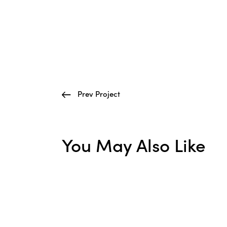
Prev Project
You May Also Like