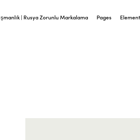
şmanlık | Rusya Zorunlu Markalama
Pages
Elemen