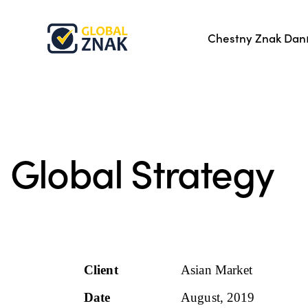
Chestny Znak Danı
Global Strategy
Client
Asian Market
Date
August, 2019