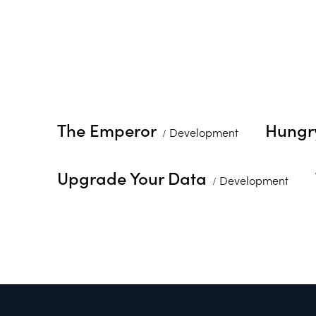
The Emperor
Hungr
Development
Upgrade Your Data
Development