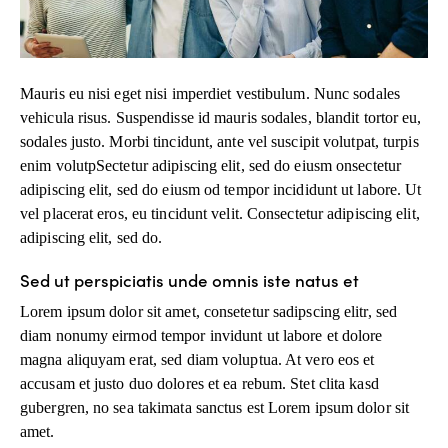
Mauris eu nisi eget nisi imperdiet vestibulum. Nunc sodales
vehicula risus. Suspendisse id mauris sodales, blandit tortor eu,
sodales justo. Morbi tincidunt, ante vel suscipit volutpat, turpis
enim volutpSectetur adipiscing elit, sed do eiusm onsectetur
adipiscing elit, sed do eiusm od tempor incididunt ut labore. Ut
vel placerat eros, eu tincidunt velit. Consectetur adipiscing elit,
adipiscing elit, sed do.
Sed ut perspiciatis unde omnis iste natus et
Lorem ipsum dolor sit amet, consetetur sadipscing elitr, sed
diam nonumy eirmod tempor invidunt ut labore et dolore
magna aliquyam erat, sed diam voluptua. At vero eos et
accusam et justo duo dolores et ea rebum. Stet clita kasd
gubergren, no sea takimata sanctus est Lorem ipsum dolor sit
amet.