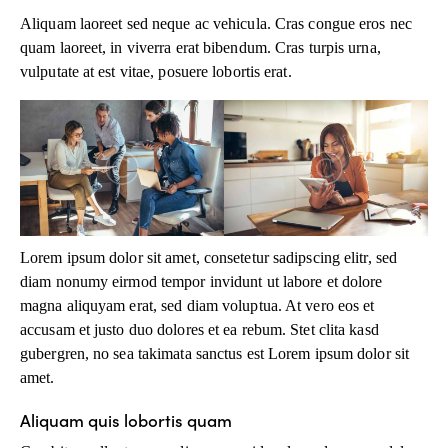
Aliquam laoreet sed neque ac vehicula. Cras congue eros nec
quam laoreet, in viverra erat bibendum. Cras turpis urna,
vulputate at est vitae, posuere lobortis erat.
Lorem ipsum dolor sit amet, consetetur sadipscing elitr, sed
diam nonumy eirmod tempor invidunt ut labore et dolore
magna aliquyam erat, sed diam voluptua. At vero eos et
accusam et justo duo dolores et ea rebum. Stet clita kasd
gubergren, no sea takimata sanctus est Lorem ipsum dolor sit
amet.
Aliquam quis lobortis quam