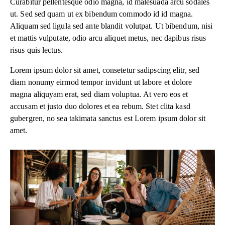
Curabitur pellentesque odio magna, id malesuada arcu sodales
ut. Sed sed quam ut ex bibendum commodo id id magna.
Aliquam sed ligula sed ante blandit volutpat. Ut bibendum, nisi
et mattis vulputate, odio arcu aliquet metus, nec dapibus risus
risus quis lectus.
Lorem ipsum dolor sit amet, consetetur sadipscing elitr, sed
diam nonumy eirmod tempor invidunt ut labore et dolore
magna aliquyam erat, sed diam voluptua. At vero eos et
accusam et justo duo dolores et ea rebum. Stet clita kasd
gubergren, no sea takimata sanctus est Lorem ipsum dolor sit
amet.