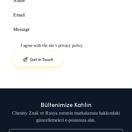
I agree with the site’s
privacy policy
.
Bültenimize Katılın
Chestny Znak ve Rusya zorunlu markalaması hakkındaki
güncellemeleri e-postanıza alın.