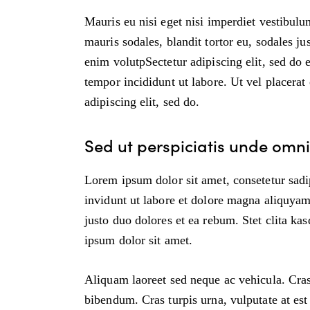
Mauris eu nisi eget nisi imperdiet vestibul
mauris sodales, blandit tortor eu, sodales jus
enim volutpSectetur adipiscing elit, sed do 
tempor incididunt ut labore. Ut vel placerat e
adipiscing elit, sed do.
Sed ut perspiciatis unde omnis
Lorem ipsum dolor sit amet, consetetur sad
invidunt ut labore et dolore magna aliquyam
justo duo dolores et ea rebum. Stet clita ka
ipsum dolor sit amet.
Aliquam laoreet sed neque ac vehicula. Cras
bibendum. Cras turpis urna, vulputate at est 