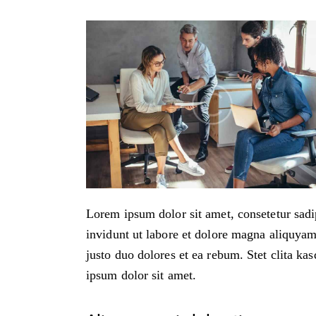
Lorem ipsum dolor sit amet, consetetur sad
invidunt ut labore et dolore magna aliquyam
justo duo dolores et ea rebum. Stet clita ka
ipsum dolor sit amet.