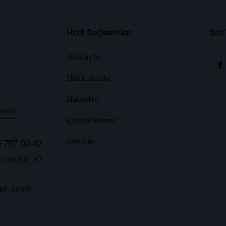
Hızlı Bağlantılar
Bizi
Anasayfa
Hakkımızda
Haberler
om.tr
Çözümlerimiz
İletişim
 797 00 42
+7
m / MAX:
:00–18:00