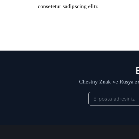
consetetur sadipscing elitr.
Chestny Znak ve Rusya zo