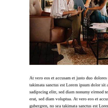
At vero eos et accusam et justo duo dolores 
takimata sanctus est Lorem ipsum dolor sit 
sadipscing elitr, sed diam nonumy eirmod t
erat, sed diam voluptua. At vero eos et accu
gubergren, no sea takimata sanctus est Lore