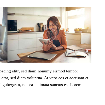
ipscing elitr, sed diam nonumy eirmod tempor
 erat, sed diam voluptua. At vero eos et accusam et
sd gubergren, no sea takimata sanctus est Lorem