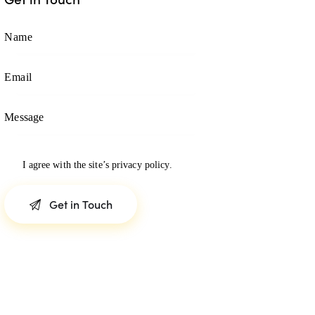
I agree with the site’s
privacy policy
.