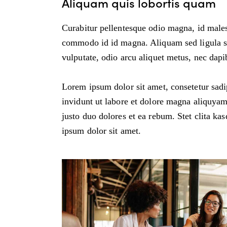
Aliquam quis lobortis quam
Curabitur pellentesque odio magna, id male
commodo id id magna. Aliquam sed ligula sed
vulputate, odio arcu aliquet metus, nec dapib
Lorem ipsum dolor sit amet, consetetur sad
invidunt ut labore et dolore magna aliquyam
justo duo dolores et ea rebum. Stet clita ka
ipsum dolor sit amet.