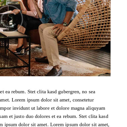
et ea rebum. Stet clita kasd gubergren, no sea
amet. Lorem ipsum dolor sit amet, consetetur
empor invidunt ut labore et dolore magna aliquyam
sam et justo duo dolores et ea rebum. Stet clita kasd
m ipsum dolor sit amet. Lorem ipsum dolor sit amet,