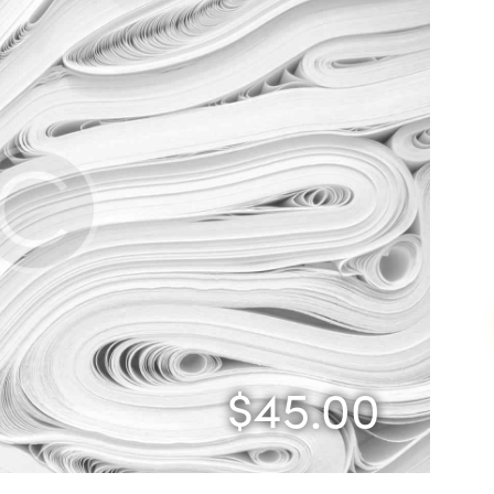
$45.00