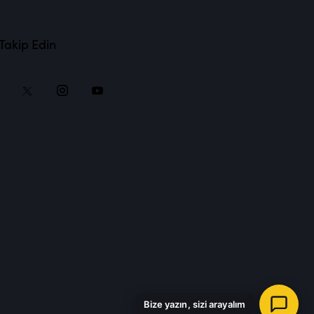
 Takip Edin
Bize yazın, sizi arayalım