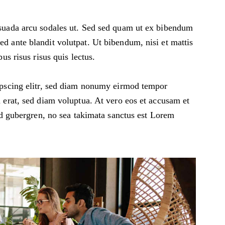
suada arcu sodales ut. Sed sed quam ut ex bibendum
 ante blandit volutpat. Ut bibendum, nisi et mattis
us risus risus quis lectus.
ipscing elitr, sed diam nonumy eirmod tempor
 erat, sed diam voluptua. At vero eos et accusam et
sd gubergren, no sea takimata sanctus est Lorem