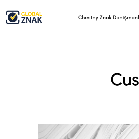
Chestny Znak Danışmanl
Cus