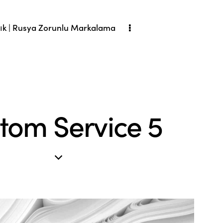
ık | Rusya Zorunlu Markalama
tom Service 5