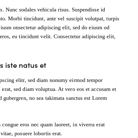
um. Nunc sodales vehicula risus. Suspendisse id
to. Morbi tincidunt, ante vel suscipit volutpat, turpis
eiusm onsectetur adipiscing elit, sed do eiusm od
ros, eu tincidunt velit. Consectetur adipiscing elit,
 iste natus et
ipscing elitr, sed diam nonumy eirmod tempor
 erat, sed diam voluptua. At vero eos et accusam et
sd gubergren, no sea takimata sanctus est Lorem
 congue eros nec quam laoreet, in viverra erat
vitae, posuere lobortis erat.