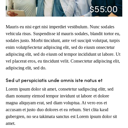
$55.00
Mauris eu nisi eget nisi imperdiet vestibulum. Nunc sodales
vehicula risus. Suspendisse id mauris sodales, blandit tortor eu,
sodales justo. Morbi tincidunt, ante vel suscipit volutpat, turpis
enim volutpSectetur adipiscing elit, sed do eiusm onsectetur
adipiscing elit, sed do eiusm od tempor incididunt ut labore. Ut
vel placerat eros, eu tincidunt velit. Consectetur adipiscing elit,
adipiscing elit, sed do.
Sed ut perspiciatis unde omnis iste natus et
Lorem ipsum dolor sit amet, consetetur sadipscing elitr, sed
diam nonumy eirmod tempor invidunt ut labore et dolore
magna aliquyam erat, sed diam voluptua. At vero eos et
accusam et justo duo dolores et ea rebum. Stet clita kasd
gubergren, no sea takimata sanctus est Lorem ipsum dolor sit
amet.