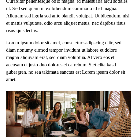
Curabitur pellentesque odio magna, id malesuada arcu sodales
ut. Sed sed quam ut ex bibendum commodo id id magna.
Aliquam sed ligula sed ante blandit volutpat. Ut bibendum, nisi
et mattis vulputate, odio arcu aliquet metus, nec dapibus risus
risus quis lectus.
Lorem ipsum dolor sit amet, consetetur sadipscing elitr, sed
diam nonumy eirmod tempor invidunt ut labore et dolore
magna aliquyam erat, sed diam voluptua. At vero eos et
accusam et justo duo dolores et ea rebum. Stet clita kasd
gubergren, no sea takimata sanctus est Lorem ipsum dolor sit
amet.