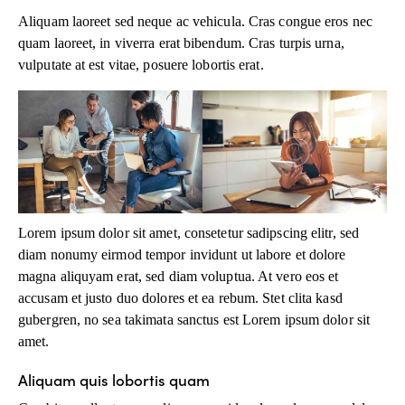
Aliquam laoreet sed neque ac vehicula. Cras congue eros nec
quam laoreet, in viverra erat bibendum. Cras turpis urna,
vulputate at est vitae, posuere lobortis erat.
Lorem ipsum dolor sit amet, consetetur sadipscing elitr, sed
diam nonumy eirmod tempor invidunt ut labore et dolore
magna aliquyam erat, sed diam voluptua. At vero eos et
accusam et justo duo dolores et ea rebum. Stet clita kasd
gubergren, no sea takimata sanctus est Lorem ipsum dolor sit
amet.
Aliquam quis lobortis quam