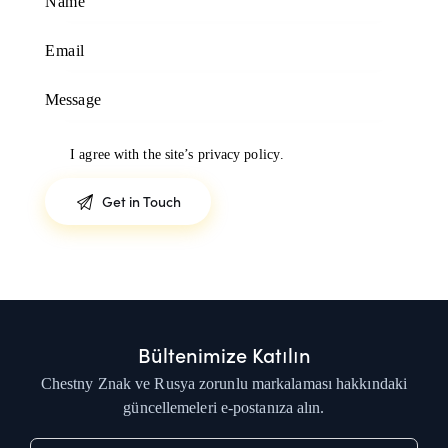
I agree with the site’s
privacy policy
.
Bültenimize Katılın
Chestny Znak ve Rusya zorunlu markalaması hakkındaki
güncellemeleri e-postanıza alın.