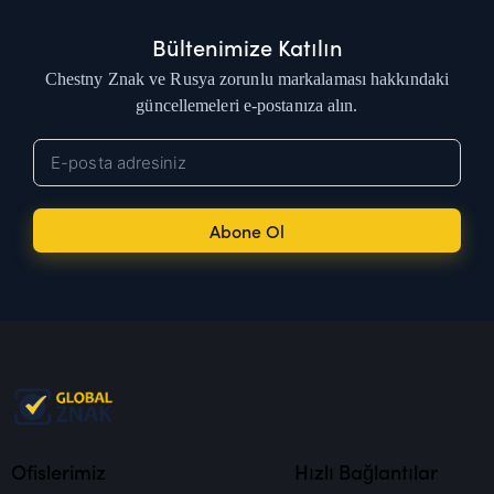
Bültenimize Katılın
Chestny Znak ve Rusya zorunlu markalaması hakkındaki
güncellemeleri e-postanıza alın.
Abone Ol
Ofislerimiz
Hızlı Bağlantılar