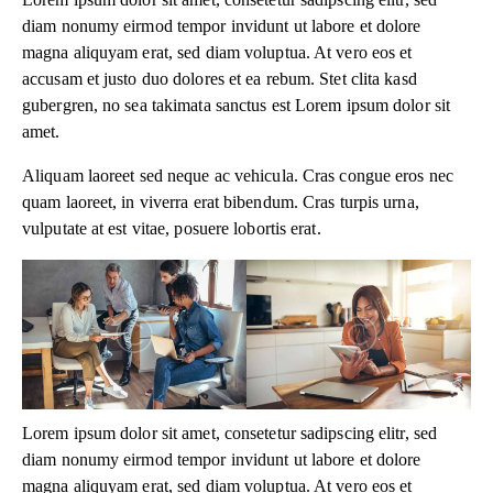
diam nonumy eirmod tempor invidunt ut labore et dolore
magna aliquyam erat, sed diam voluptua. At vero eos et
accusam et justo duo dolores et ea rebum. Stet clita kasd
gubergren, no sea takimata sanctus est Lorem ipsum dolor sit
amet.
Aliquam laoreet sed neque ac vehicula. Cras congue eros nec
quam laoreet, in viverra erat bibendum. Cras turpis urna,
vulputate at est vitae, posuere lobortis erat.
Lorem ipsum dolor sit amet, consetetur sadipscing elitr, sed
diam nonumy eirmod tempor invidunt ut labore et dolore
magna aliquyam erat, sed diam voluptua. At vero eos et