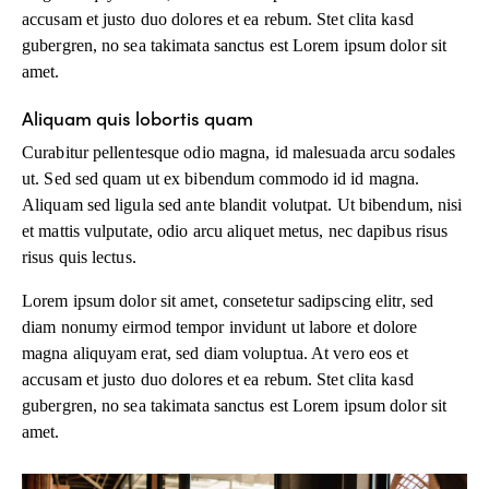
accusam et justo duo dolores et ea rebum. Stet clita kasd
gubergren, no sea takimata sanctus est Lorem ipsum dolor sit
amet.
Aliquam quis lobortis quam
Curabitur pellentesque odio magna, id malesuada arcu sodales
ut. Sed sed quam ut ex bibendum commodo id id magna.
Aliquam sed ligula sed ante blandit volutpat. Ut bibendum, nisi
et mattis vulputate, odio arcu aliquet metus, nec dapibus risus
risus quis lectus.
Lorem ipsum dolor sit amet, consetetur sadipscing elitr, sed
diam nonumy eirmod tempor invidunt ut labore et dolore
magna aliquyam erat, sed diam voluptua. At vero eos et
accusam et justo duo dolores et ea rebum. Stet clita kasd
gubergren, no sea takimata sanctus est Lorem ipsum dolor sit
amet.