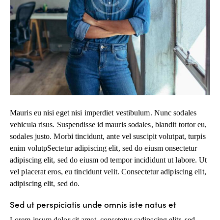
Mauris eu nisi eget nisi imperdiet vestibulum. Nunc sodales
vehicula risus. Suspendisse id mauris sodales, blandit tortor eu,
sodales justo. Morbi tincidunt, ante vel suscipit volutpat, turpis
enim volutpSectetur adipiscing elit, sed do eiusm onsectetur
adipiscing elit, sed do eiusm od tempor incididunt ut labore. Ut
vel placerat eros, eu tincidunt velit. Consectetur adipiscing elit,
adipiscing elit, sed do.
Sed ut perspiciatis unde omnis iste natus et
Lorem ipsum dolor sit amet, consetetur sadipscing elitr, sed