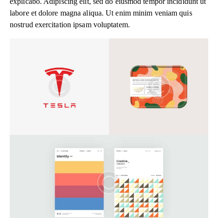
explicabo. Adipiscing elit, sed do eiusmod tempor incididunt ut
labore et dolore magna aliqua. Ut enim minim veniam quis
nostrud exercitation ipsam voluptatem.