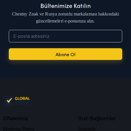
Bültenimize Katılın
Chestny Znak ve Rusya zorunlu markalaması hakkındaki
güncellemeleri e-postanıza alın.
Abone Ol
Ofislerimiz
Hızlı Bağlantılar
Moskova, Rusya
Anasayfa