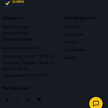
Ofislerimiz
Hızlı Bağlantılar
Moskova, Rusya
Anasayfa
İstanbul, Türkiye
Hakkımızda
Podgorica, Karadağ
Haberler
info@chestnyznak.com.tr
Çözümlerimiz
+7 495 797 00 42
Sabit telefon:
İletişim
+7
WhatsApp / Telegram / MAX:
967 115 05 23
Çalışma saatleri: 09:00–18:00
Bizi Takip Edin