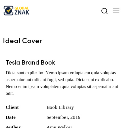
Ideal Cover
Tesla Brand Book
Dicta sunt explicabo. Nemo ipsam voluptatem quia voluptas
aspernatur aut odit aut fugit, sed quia. Dicta sunt explicabo.
Nemo enim ipsam voluptatem quia voluptas sit aspernatur aut
odit.
Client
Book Library
Date
September, 2019
Author
Amy Walker