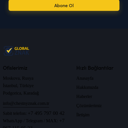
Abone Ol
Ofislerimiz
Hızlı Bağlantılar
Moskova, Rusya
Anasayfa
İstanbul, Türkiye
Hakkımızda
Podgorica, Karadağ
Haberler
info@chestnyznak.com.tr
Çözümlerimiz
+7 495 797 00 42
Sabit telefon:
İletişim
+7
WhatsApp / Telegram / MAX: