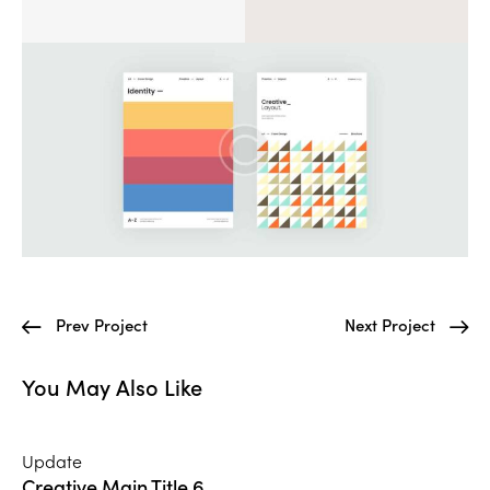
Prev Project
Next Project
You May Also Like
Update
Creative Main Title 6