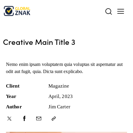
Creative Main Title 3
Nemo enim ipsam voluptatem quia voluptas sit aspernatur aut
odit aut fugit, quia. Dicta sunt explicabo.
Client
Magazine
Year
April, 2023
Author
Jim Carter