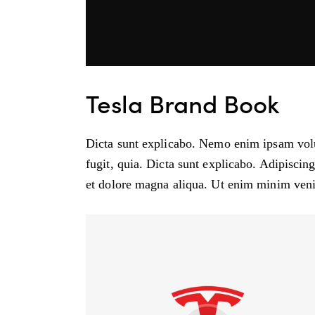
Tesla Brand Book
Dicta sunt explicabo. Nemo enim ipsam volup
fugit, quia. Dicta sunt explicabo. Adipiscin
et dolore magna aliqua. Ut enim minim veni