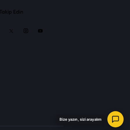
 Takip Edin