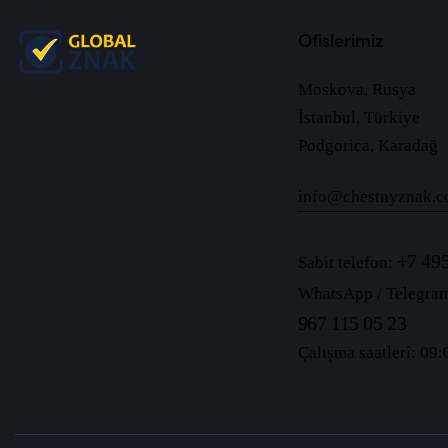
Ofislerimiz
Moskova, Rusya
İstanbul, Türkiye
Podgorica, Karadağ
info@chestnyznak.c
+7 495
Sabit telefon:
WhatsApp / Telegra
967 115 05 23
Çalışma saatleri: 09