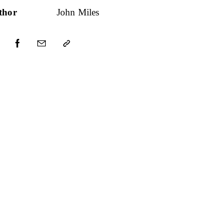
thor
John Miles