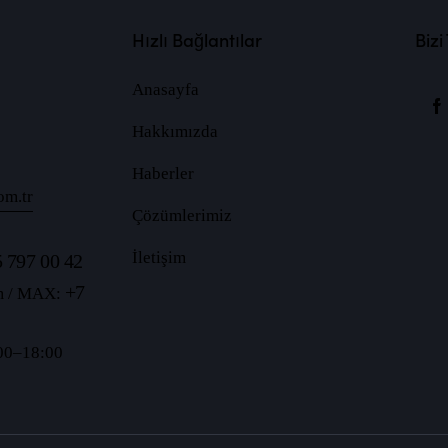
Hızlı Bağlantılar
Bizi
Anasayfa
Hakkımızda
Haberler
om.tr
Çözümlerimiz
İletişim
 797 00 42
+7
m / MAX:
:00–18:00