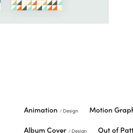
Animation
Motion Grap
Design
Album Cover
Out of Pat
Design