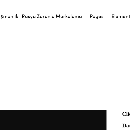
şmanlık | Rusya Zorunlu Markalama
Pages
Elemen
Cli
Da