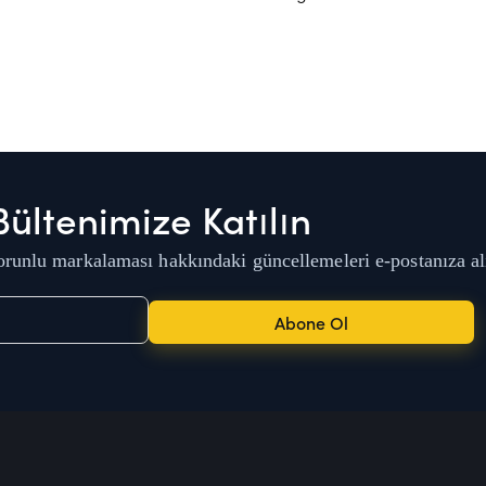
Bültenimize Katılın
runlu markalaması hakkındaki güncellemeleri e-postanıza al
Abone Ol