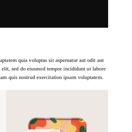
tatem quia voluptas sit aspernatur aut odit aut
g elit, sed do eiusmod tempor incididunt ut labore
am quis nostrud exercitation ipsam voluptatem.