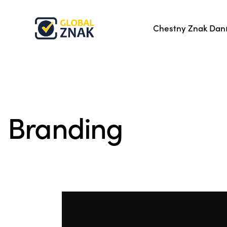
Chestny Znak Danı
Branding