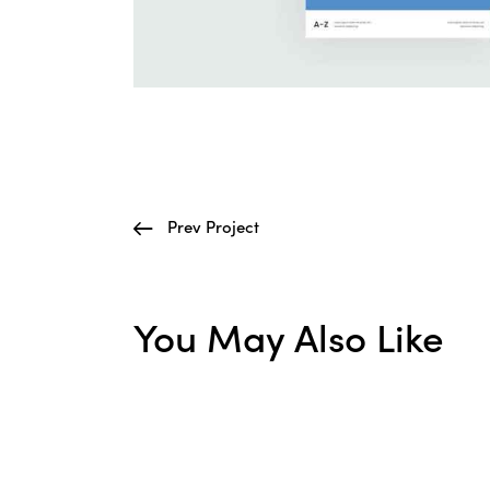
Prev Project
You May Also Like