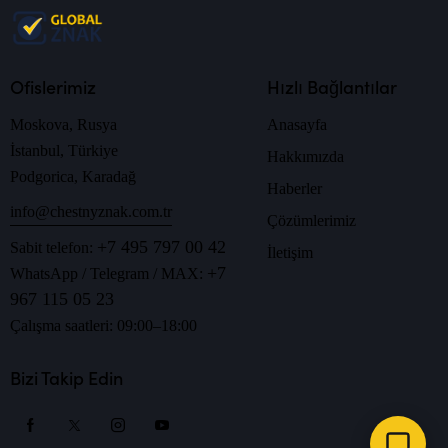
Ofislerimiz
Hızlı Bağlantılar
Moskova, Rusya
Anasayfa
İstanbul, Türkiye
Hakkımızda
Podgorica, Karadağ
Haberler
info@chestnyznak.com.tr
Çözümlerimiz
+7 495 797 00 42
Sabit telefon:
İletişim
+7
WhatsApp / Telegram / MAX:
967 115 05 23
Çalışma saatleri: 09:00–18:00
Bizi Takip Edin