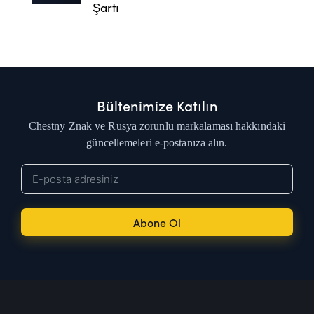
Şartı
Bültenimize Katılın
Chestny Znak ve Rusya zorunlu markalaması hakkındaki
güncellemeleri e-postanıza alın.
Abone Ol