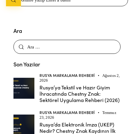
Ara
Son Yazılar
RUSYA MARKALAMA REHBERI
Ağustos 2,
2026
Rusya’ya Tekstil ve Hazır Giyim
İhracatında Chestny Znak:
Sektörel Uygulama Rehberi (2026)
RUSYA MARKALAMA REHBERI
Temmuz
23, 2026
Rusya’da Elektronik İmza (UKEP)
Nedir? Chestny Znak Kaydının İlk