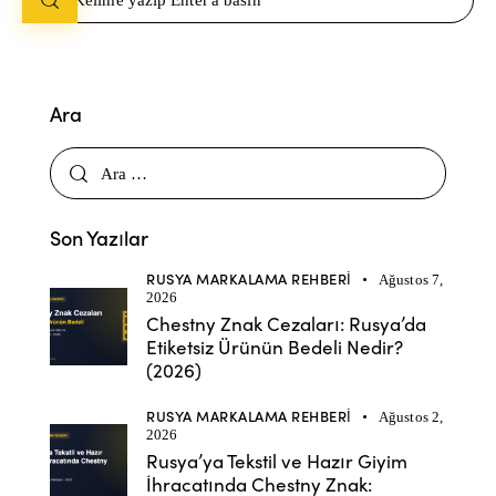
Ara
Son Yazılar
RUSYA MARKALAMA REHBERI
Ağustos 7,
2026
Chestny Znak Cezaları: Rusya’da
Etiketsiz Ürünün Bedeli Nedir?
(2026)
RUSYA MARKALAMA REHBERI
Ağustos 2,
2026
Rusya’ya Tekstil ve Hazır Giyim
İhracatında Chestny Znak: