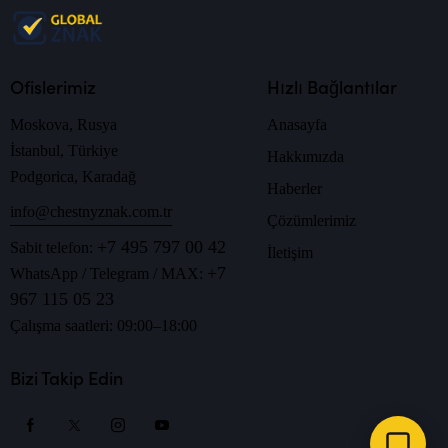
Ofislerimiz
Hızlı Bağlantılar
Moskova, Rusya
Anasayfa
İstanbul, Türkiye
Hakkımızda
Podgorica, Karadağ
Haberler
info@chestnyznak.com.tr
Çözümlerimiz
+7 495 797 00 42
Sabit telefon:
İletişim
+7
WhatsApp / Telegram / MAX:
967 115 05 23
Çalışma saatleri: 09:00–18:00
Bizi Takip Edin