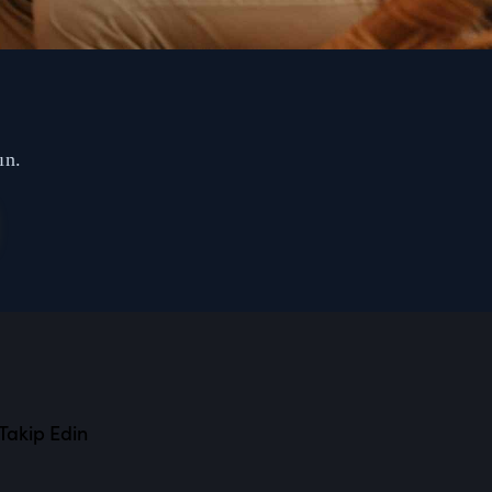
ın.
 Takip Edin