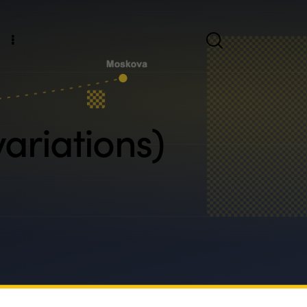
ariations)