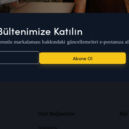
Bültenimize Katılın
runlu markalaması hakkındaki güncellemeleri e-postanıza al
Abone Ol
Hızlı Bağlantılar
Bizi
Anasayfa