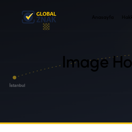
Anasayfa
Hak
Image Hot