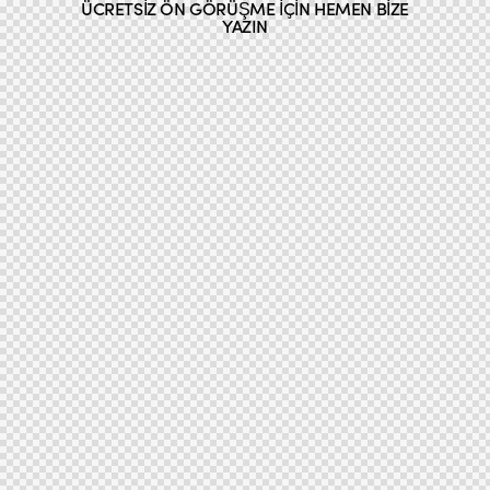
ÜCRETSIZ ÖN GÖRÜŞME IÇIN HEMEN BIZE
YAZIN