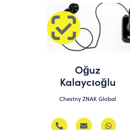
Oğuz
Kalaycıoğlu
Chestny ZNAK Global