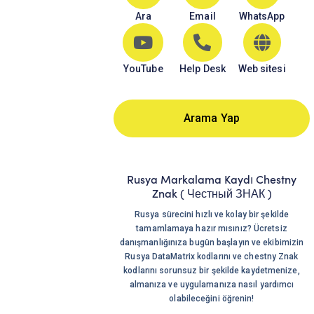
Ara
Email
WhatsApp
YouTube
Help Desk
Web sitesi
Arama Yap
Rusya Markalama Kaydı Chestny
Znak ( Честный ЗНАК )
Rusya sürecini hızlı ve kolay bir şekilde
tamamlamaya hazır mısınız? Ücretsiz
danışmanlığınıza bugün başlayın ve ekibimizin
Rusya DataMatrix kodlarını ve chestny Znak
kodlarını sorunsuz bir şekilde kaydetmenize,
almanıza ve uygulamanıza nasıl yardımcı
olabileceğini öğrenin!